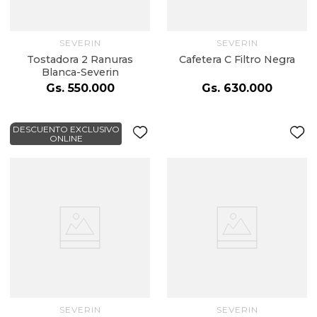
SEVERIN
SEVERIN
Tostadora 2 Ranuras
Cafetera C Filtro Negra
Blanca-Severin
Gs.
550
.
000
Gs.
630
.
000
DESCUENTO EXCLUSIVO
ONLINE
SEVERIN
SEVERIN