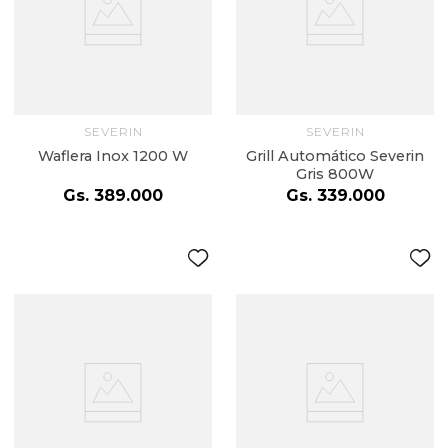
SEVERIN
SEVERIN
Waflera Inox 1200 W
Grill Automático Severin
Gris 800W
Gs.
389
.
000
Gs.
339
.
000