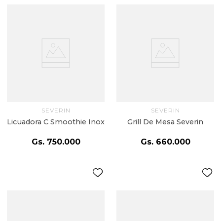
SEVERIN
SEVERIN
Licuadora C Smoothie Inox
Grill De Mesa Severin
Gs.
750
.
000
Gs.
660
.
000