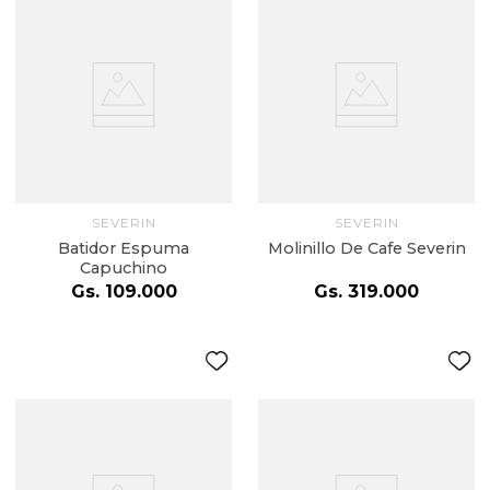
SEVERIN
SEVERIN
Batidor Espuma
Molinillo De Cafe Severin
Capuchino
Gs.
109
.
000
Gs.
319
.
000