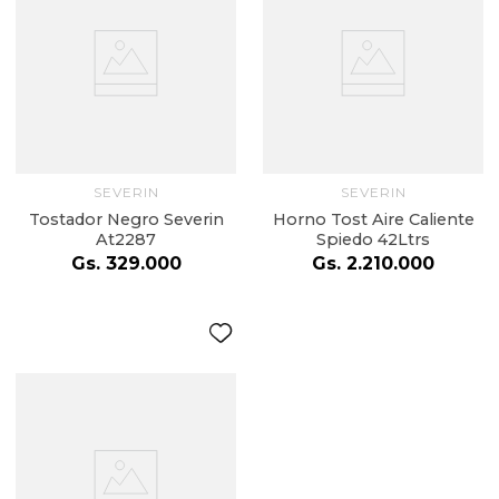
SEVERIN
SEVERIN
Tostador Negro Severin
Horno Tost Aire Caliente
At2287
Spiedo 42Ltrs
Gs.
329
.
000
Gs.
2
.
210
.
000