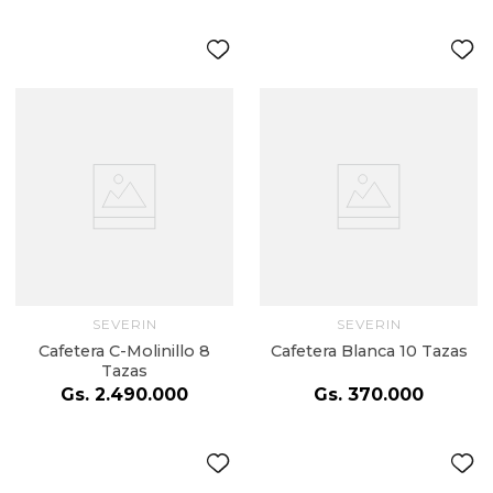
SEVERIN
SEVERIN
Cafetera C-Molinillo 8
Cafetera Blanca 10 Tazas
Tazas
Gs.
2
.
490
.
000
Gs.
370
.
000