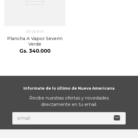
SEVERIN
Plancha A Vapor Severin
Verde
Gs.
340
.
000
Informate de lo último de Nueva Americana
Recibe nuestras ofertas y novedades
directamente en tu email.