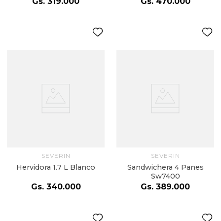
Gs.
319
.
000
Gs.
470
.
000
SEVERIN
SEVERIN
Hervidora 1.7 L Blanco
Sandwichera 4 Panes
Sw7400
Gs.
340
.
000
Gs.
389
.
000