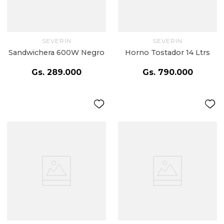
SEVERIN
SEVERIN
Sandwichera 600W Negro
Horno Tostador 14 Ltrs
Gs.
289
.
000
Gs.
790
.
000