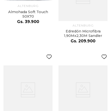
ALTENBURG
Almohada Soft Touch
50X70
Gs.
39
.
900
ALTENBURG
Edredón Microfibra
1,90Mx2,30M Sandler
Gs.
209
.
900