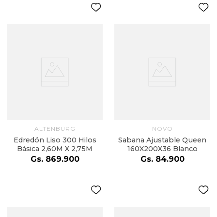
ALTENBURG
NOVO
Edredón Liso 300 Hilos
Sabana Ajustable Queen
Básica 2,60M X 2,75M
160X200X36 Blanco
Gs.
869
.
900
Gs.
84
.
900