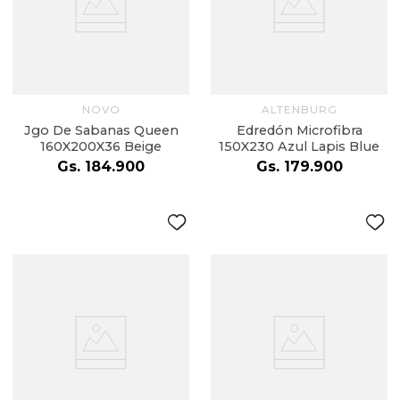
NOVO
ALTENBURG
Jgo De Sabanas Queen
Edredón Microfibra
160X200X36 Beige
150X230 Azul Lapis Blue
Gs.
184
.
900
Gs.
179
.
900