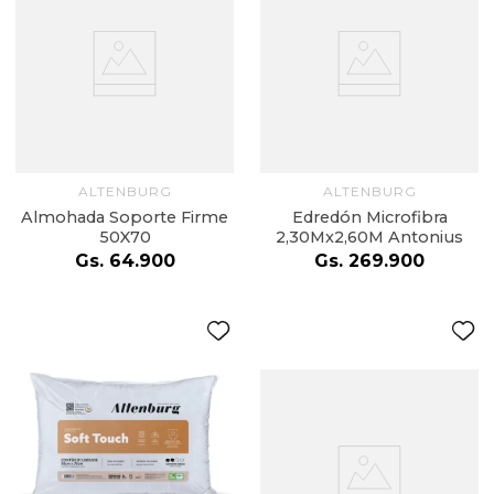
ALTENBURG
ALTENBURG
Almohada Soporte Firme
Edredón Microfibra
50X70
2,30Mx2,60M Antonius
Gs.
64
.
900
Gs.
269
.
900