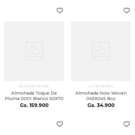
BUDDEMEYER
ALTENBURG
Almohada Toque De
Almohada Now Woven
Pluma 0001 Blanco 50X70
045X045 Bco
Gs.
159
.
900
Gs.
34
.
900