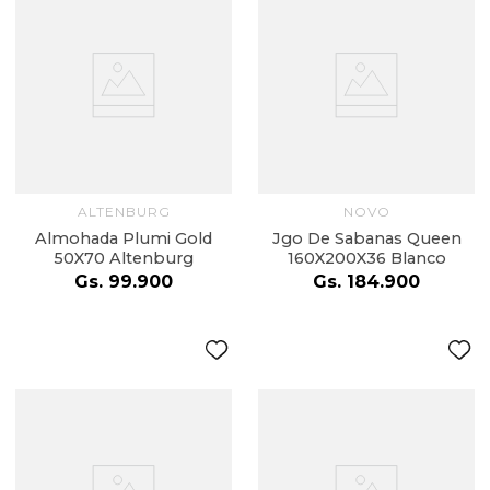
ALTENBURG
NOVO
Almohada Plumi Gold
Jgo De Sabanas Queen
50X70 Altenburg
160X200X36 Blanco
Gs.
99
.
900
Gs.
184
.
900