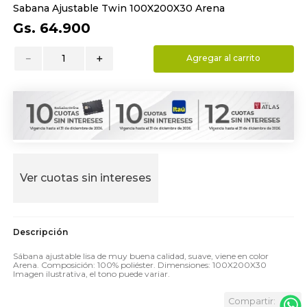
Sabana Ajustable Twin 100X200X30 Arena
9
.
hydrate
Gs.
64
.
900
10
.
toalla
－
＋
Agregar al carrito
Ver cuotas sin intereses
Sábana ajustable lisa de muy buena calidad, suave, viene en color
Arena. Composición: 100% poliéster. Dimensiones: 100X200X30
Imagen ilustrativa, el tono puede variar.