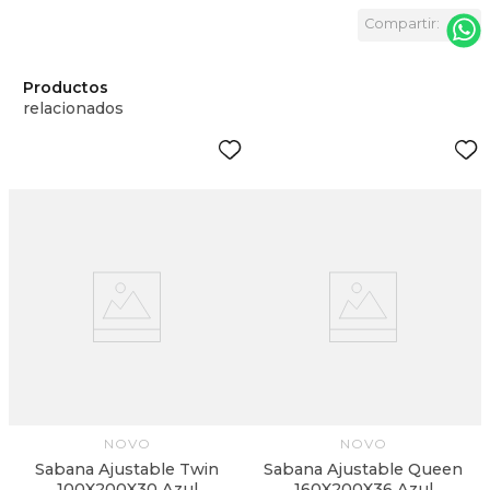
Productos
relacionados
g
NOVO
NOVO
Sabana Ajustable Twin
Sabana Ajustable Queen
100X200X30 Azul
160X200X36 Azul