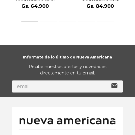
Gs.
64
.
900
Gs.
84
.
900
Informate de lo último de Nueva Americana
Recibe nuestras ofertas y novedades
directamente en tu email.