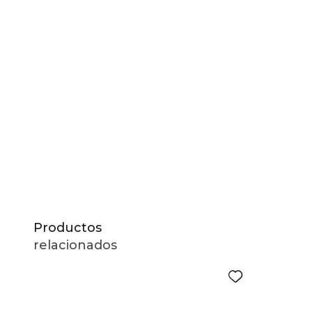
10
.
to
Productos
relacionados