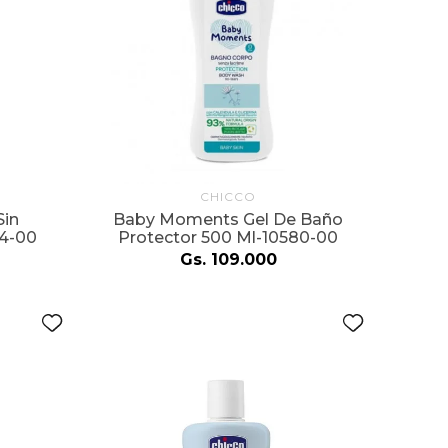
CHICCO
in
Baby Moments Gel De Baño
84-00
Protector 500 Ml-10580-00
Gs.
109
.
000