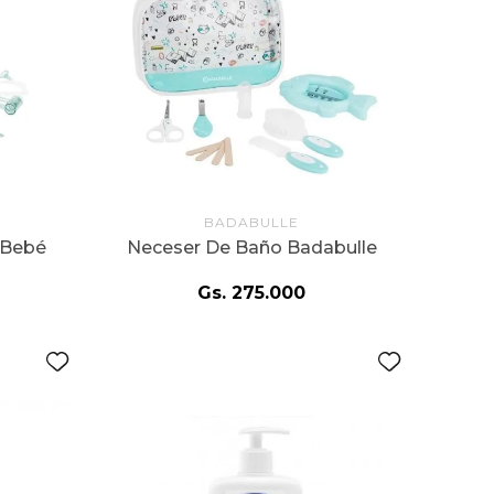
BADABULLE
 Bebé
Neceser De Baño Badabulle
Gs.
275
.
000