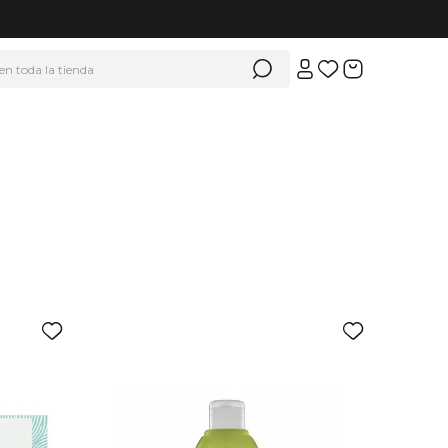
 en toda la tienda