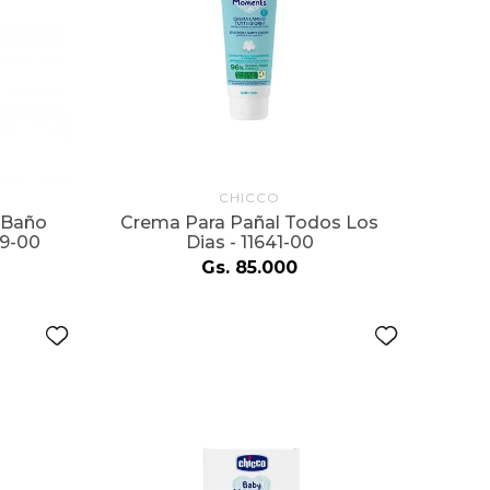
CHICCO
 Baño
Crema Para Pañal Todos Los
79-00
Dias - 11641-00
Gs.
85
.
000