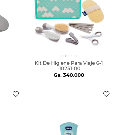
CHICCO
Kit De Higiene Para Viaje 6-1
-10231-00
Gs.
340
.
000