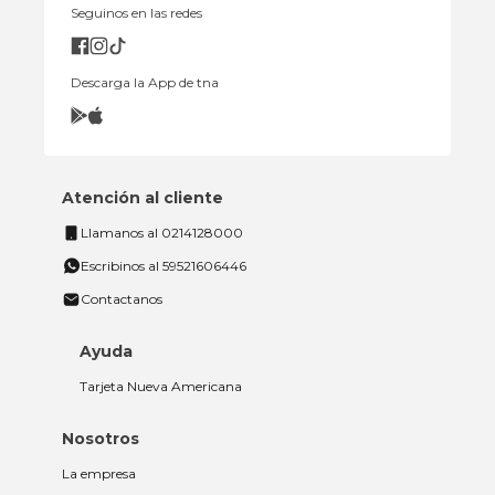
Seguinos en las redes
Descarga la App de tna
Atención al cliente
Llamanos al 0214128000
Escribinos al 59521606446
Contactanos
Ayuda
Tarjeta Nueva Americana
Nosotros
La empresa