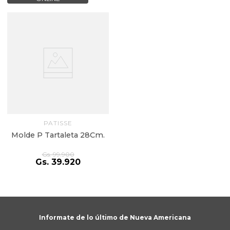
PATISSE
Molde P Tartaleta 28Cm.
Gs.
99
.
900
Gs.
39
.
920
Informate de lo último de Nueva Americana