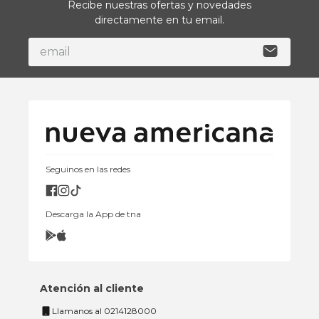
Recibe nuestras ofertas y novedades
directamente en tu email.
Seguinos en las redes
Descarga la App de tna
Atención al cliente
Llamanos al 0214128000