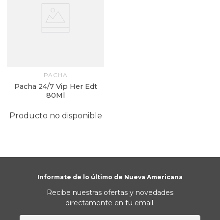
PACHA
Pacha 24/7 Vip Her Edt
80Ml
Producto no disponible
Informate de lo último de Nueva Americana
Recibe nuestras ofertas y novedades
directamente en tu email.