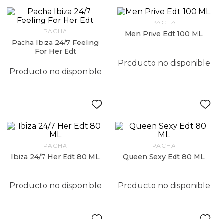
9
.
hydrate
PACHA
10
.
toalla
PACHA
Men Prive Edt 100 ML
Pacha Ibiza 24/7 Feeling
For Her Edt
Producto no disponible
Producto no disponible
PACHA
PACHA
Ibiza 24/7 Her Edt 80 ML
Queen Sexy Edt 80 ML
Producto no disponible
Producto no disponible