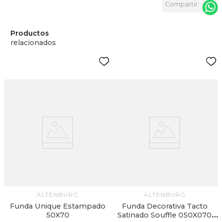
Productos
relacionados
s
ALTENBURG
ALTENBURG
Funda Unique Estampado
Funda Decorativa Tacto
50X70
Satinado Souffle 050X070