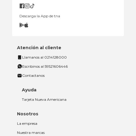
Descarga la App de tna
Atención al cliente
Llamanos al 0214128000
Escribinos al 59521606446
Contactanos
Ayuda
Tarjeta Nueva Americana
Nosotros
La empresa
Nuestra marcas