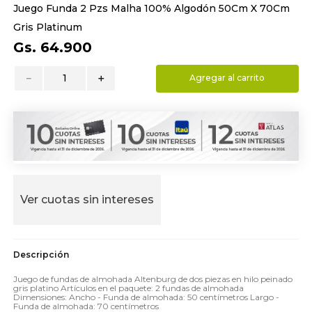
Juego Funda 2 Pzs Malha 100% Algodón 50Cm X 70Cm
9
.
hydrate
Gris Platinum
10
.
toalla
Gs.
64
.
900
－
＋
Agregar al carrito
Ver cuotas sin intereses
Juego de fundas de almohada Altenburg de dos piezas en hilo peinado
gris platino Artículos en el paquete: 2 fundas de almohada
Dimensiones: Ancho - Funda de almohada: 50 centímetros Largo -
Funda de almohada: 70 centímetros