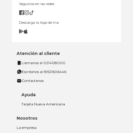
Seguinos en las redes
Descarga la App de tna
Atención al cliente
Llamanos al 0214128000
Escribinos al 59521606446
Contactanos
Ayuda
Tarjeta Nueva Americana
Nosotros
La empresa