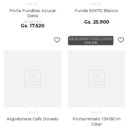
HAUS
HAUS
Porta Funditas Azucar
Funda 50X70 Blanco
Dieta
Gs.
21
.
900
Gs.
25
.
900
Gs.
17
.
520
DESCUENTO EXCLUSIVO
ONLINE
HAUS
HAUS
Algodonera Cafe Dorado
Portarretrato 13X18Cm
Clear