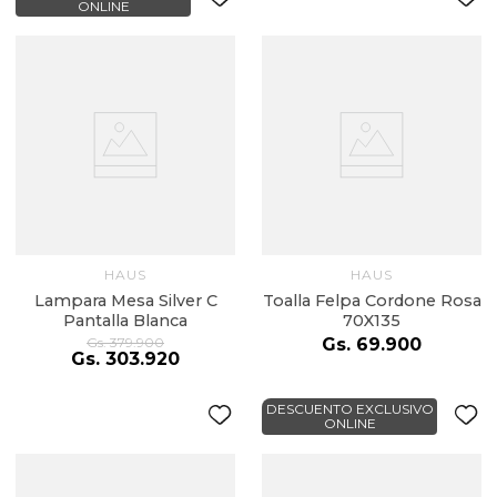
ONLINE
HAUS
HAUS
Lampara Mesa Silver C
Toalla Felpa Cordone Rosa
Pantalla Blanca
70X135
Gs.
379
.
900
Gs.
69
.
900
Gs.
303
.
920
DESCUENTO EXCLUSIVO
ONLINE