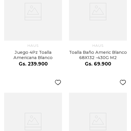
HAUS
HAUS
Juego 4Pz Toalla
Toalla Baño Americ Blanco
Americana Blanco
68X132 -430G M2
Gs.
239
.
900
Gs.
69
.
900