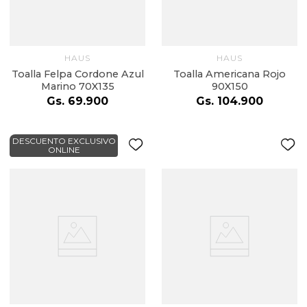
HAUS
HAUS
Toalla Felpa Cordone Azul
Toalla Americana Rojo
Marino 70X135
90X150
Gs.
69
.
900
Gs.
104
.
900
DESCUENTO EXCLUSIVO
ONLINE