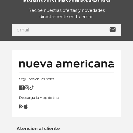
Informate de lo último de Nueva Americana
Recibe nuestras ofertas y novedades
directamente en tu email.
Seguinos en las redes
Descarga la App de tna
Atención al cliente