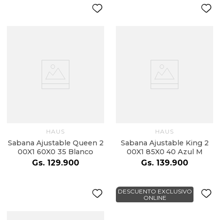
HAUS
HAUS
Sabana Ajustable Queen 2
Sabana Ajustable King 2
00X1 60X0 35 Blanco
00X1 85X0 40 Azul M
Gs.
129
.
900
Gs.
139
.
900
DESCUENTO EXCLUSIVO
ONLINE