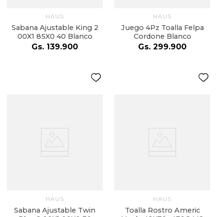
HAUS
HAUS
Sabana Ajustable King 2
Juego 4Pz Toalla Felpa
00X1 85X0 40 Blanco
Cordone Blanco
Gs.
139
.
900
Gs.
299
.
900
HAUS
HAUS
Sabana Ajustable Twin
Toalla Rostro Americ