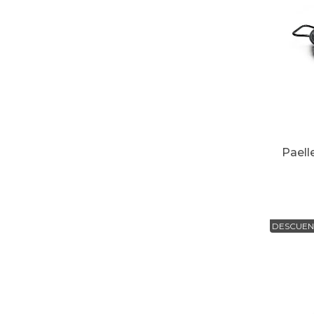
Paell
DESCUEN