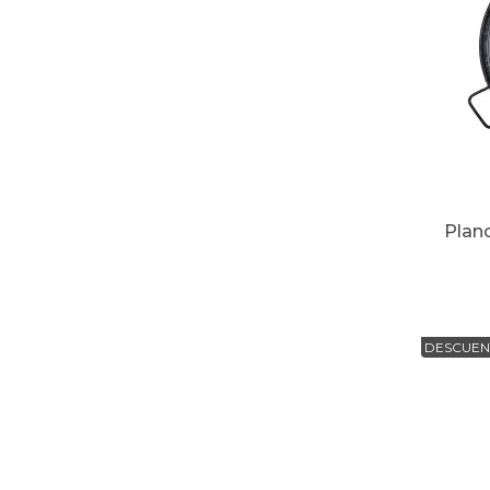
Plan
DESCUEN