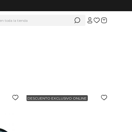
 en toda la tienda
DESCUENTO EXCLUSIVO ONLINE