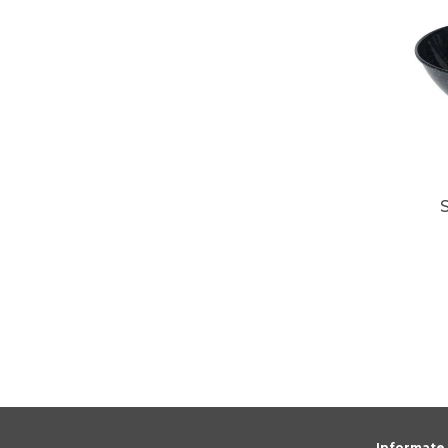
Informate