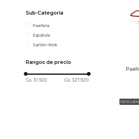
10
.
to
Sub-Categoría
Paellera
Espátula
Sartén-Wok
Rangos de precio
Paell
Gs. 31.920
Gs. 327.920
DESCUEN