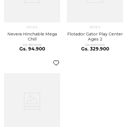
INTEX
INTEX
Nevera Hinchable Mega
Flotador Gator Play Center
Chill
Ages 2
Gs.
159
.
900
Gs.
549
.
900
Gs.
94
.
900
Gs.
329
.
900