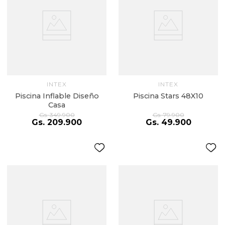
INTEX
INTEX
Piscina Inflable Diseño
Piscina Stars 48X10
Casa
Gs.
349
.
900
Gs.
79
.
900
Gs.
209
.
900
Gs.
49
.
900