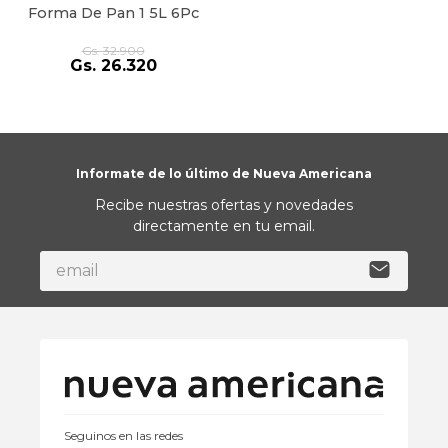
Forma De Pan 1 5L 6Pc
Gs.
32
.
900
Gs.
26
.
320
Informate de lo último de Nueva Americana
Recibe nuestras ofertas y novedades
directamente en tu email.
Seguinos en las redes