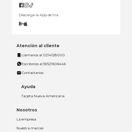
Descarga la App de tna
Atención al cliente
Llamanos al 0214128000
Escribinos al 59521606446
Contactanos
Ayuda
Tarjeta Nueva Americana
Nosotros
La empresa
Nuestra marcas