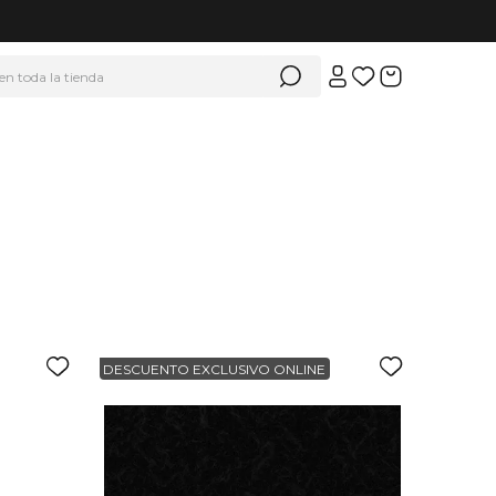
 en toda la tienda
DESCUENTO EXCLUSIVO ONLINE