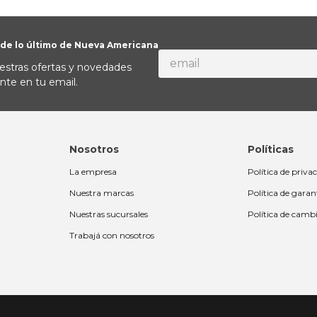
 de lo último de Nueva Americana
estras ofertas y novedades
nte en tu email.
Nosotros
Políticas
La empresa
Política de priva
Nuestra marcas
Política de garan
Nuestras sucursales
Política de camb
Trabajá con nosotros