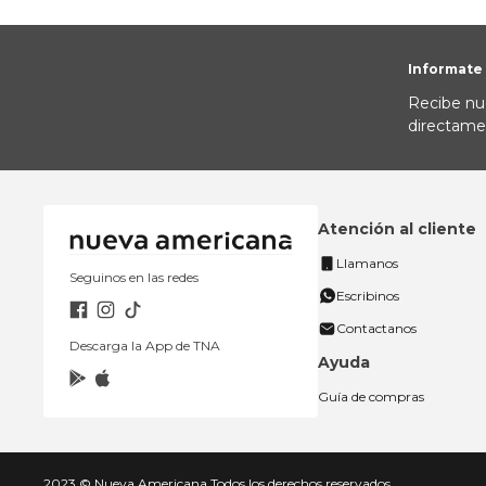
Informate
Recibe nu
directame
Atención al cliente
Llamanos
Seguinos en las redes
Escribinos
Contactanos
Descarga la App de TNA
Ayuda
Guía de compras
2023 © Nueva Americana Todos los derechos reservados