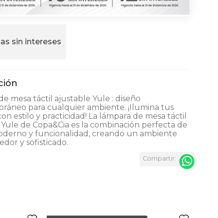
as sin intereses
e mesa táctil ajustable Yule : diseño
ráneo para cualquier ambiente. ¡Ilumina tus
con estilo y practicidad! La lámpara de mesa táctil
 Yule de Copa&Cia es la combinación perfecta de
oderno y funcionalidad, creando un ambiente
dor y sofisticado.