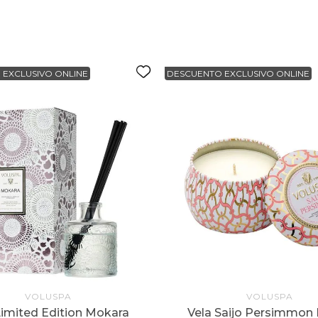
 EXCLUSIVO ONLINE
DESCUENTO EXCLUSIVO ONLINE
VOLUSPA
VOLUSPA
Limited Edition Mokara
Vela Saijo Persimmon 