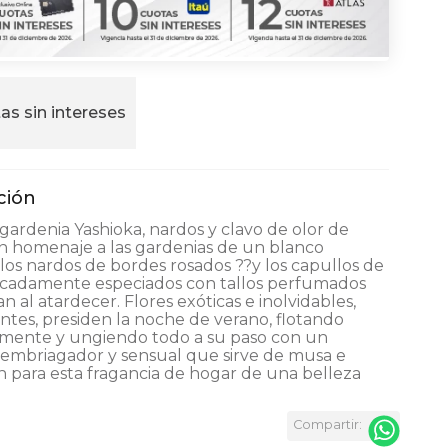
as sin intereses
gardenia Yashioka, nardos y clavo de olor de
n homenaje a las gardenias de un blanco
los nardos de bordes rosados ??y los capullos de
licadamente especiados con tallos perfumados
n al atardecer. Flores exóticas e inolvidables,
tes, presiden la noche de verano, flotando
amente y ungiendo todo a su paso con un
embriagador y sensual que sirve de musa e
ón para esta fragancia de hogar de una belleza