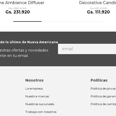
e Ambience Diffuser
Decorative Candl
Gs.
289
.
900
Gs.
139
.
900
Gs.
231
.
920
Gs.
111
.
920
 de lo último de Nueva Americana
estras ofertas y novedades
nte en tu email.
Nosotros
Políticas
La empresa
Política de priva
Nuestra marcas
Política de garan
Nuestras sucursales
Política de camb
Trabajá con nosotros