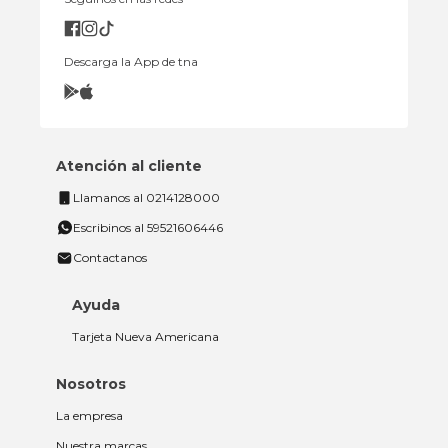
Descarga la App de tna
Atención al cliente
Llamanos al 0214128000
Escribinos al 59521606446
Contactanos
Ayuda
Tarjeta Nueva Americana
Nosotros
La empresa
Nuestra marcas