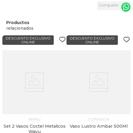
Productos
relacionados
DESCUENTO EXCLUSIVO
DESCUENTO EXCLUSIVO
ONLINE
ONLINE
WAYU
COPA&CIA
Set 2 Vasos Coctel Metalicos
Vaso Lustro Ambar 500Ml
Wayu