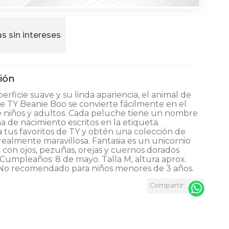
s sin intereses
erficie suave y su linda apariencia, el animal de
e TY Beanie Boo se convierte fácilmente en el
e niños y adultos. Cada peluche tiene un nombre
a de nacimiento escritos en la etiqueta.
 tus favoritos de TY y obtén una colección de
ealmente maravillosa. Fantasia es un unicornio
 con ojos, pezuñas, orejas y cuernos dorados
. Cumpleaños: 8 de mayo. Talla M, altura aprox.
 No recomendado para niños menores de 3 años.