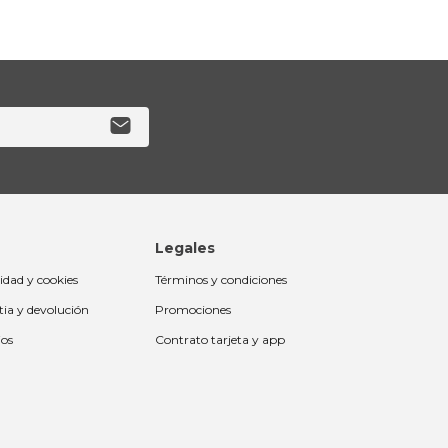
Legales
cidad y cookies
Términos y condiciones
tia y devolución
Promociones
ios
Contrato tarjeta y app