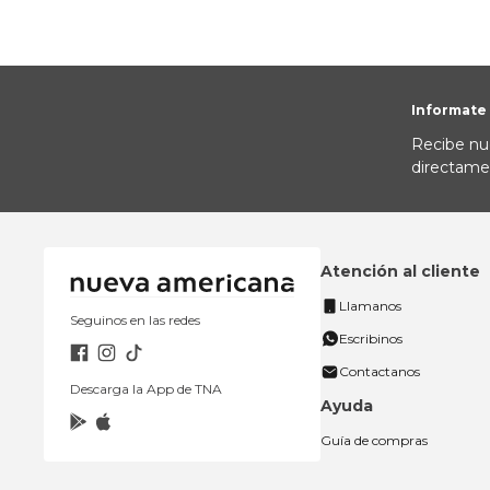
Informate
Recibe nu
directame
Atención al cliente
Llamanos
Seguinos en las redes
Escribinos
Contactanos
Descarga la App de TNA
Ayuda
Guía de compras