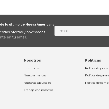
 de lo último de Nueva Americana
estras ofertas y novedades
nte en tu email.
Nosotros
Políticas
La empresa
Política de priva
Nuestra marcas
Política de garan
Nuestras sucursales
Política de camb
Trabajá con nosotros