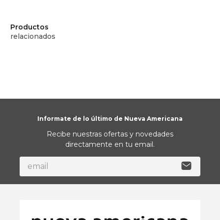
Productos
relacionados
Informate de lo último de Nueva Americana
Recibe nuestras ofertas y novedades
directamente en tu email.