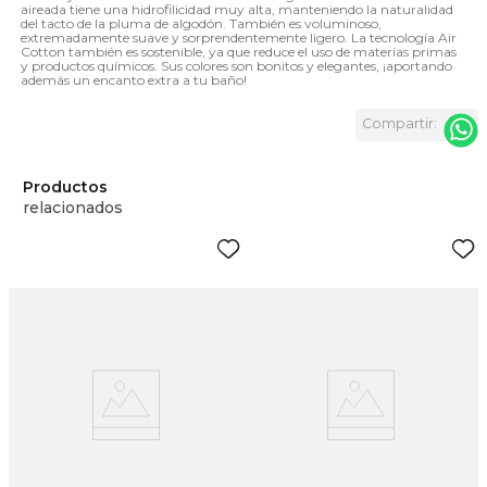
aireada tiene una hidrofilicidad muy alta, manteniendo la naturalidad
del tacto de la pluma de algodón. También es voluminoso,
extremadamente suave y sorprendentemente ligero. La tecnología Air
Cotton también es sostenible, ya que reduce el uso de materias primas
y productos químicos. Sus colores son bonitos y elegantes, ¡aportando
además un encanto extra a tu baño!
Productos
relacionados
o