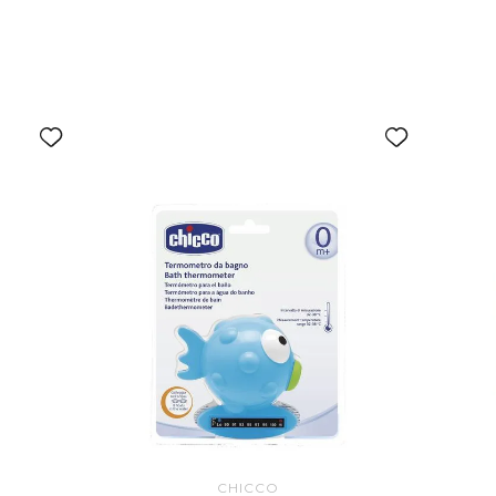
CHICCO