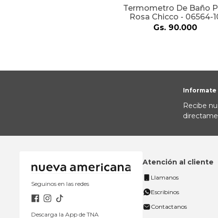
Termometro De Baño P
Rosa Chicco - 06564-1
Gs.
90
.
000
Informate
Recibe nu
directame
Atención al cliente
Llamanos
Seguinos en las redes
Escribinos
Contactanos
Descarga la App de TNA