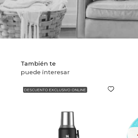
10
.
to
También te
puede interesar
DESCUENTO EXCLUSIVO ONLINE