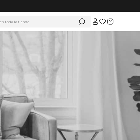
 en toda la tienda