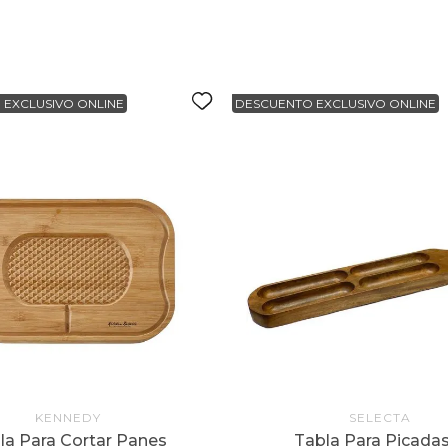
 EXCLUSIVO ONLINE
DESCUENTO EXCLUSIVO ONLINE
KENNEDY
SELECTA
la Para Cortar Panes
Tabla Para Picada