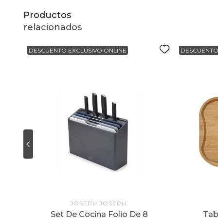
Productos
relacionados
DESCUENTO EXCLUSIVO ONLINE
DESCUENTO
JOSEPH JOSEPH.
Set De Cocina Folio De 8
Tab