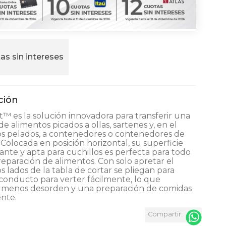
as sin intereses
 es la solución innovadora para transferir una
de alimentos picados a ollas, sartenes y, en el
os pelados, a contenedores o contenedores de
Colocada en posición horizontal, su superficie
zante y apta para cuchillos es perfecta para todo
reparación de alimentos. Con solo apretar el
s lados de la tabla de cortar se pliegan para
conducto para verter fácilmente, lo que
a menos desorden y una preparación de comidas
ente.