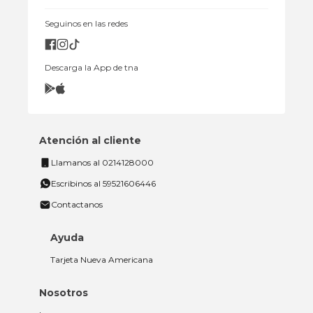
Seguinos en las redes
Descarga la App de tna
Atención al cliente
Llamanos al 0214128000
Escribinos al 59521606446
Contactanos
Ayuda
Tarjeta Nueva Americana
Nosotros