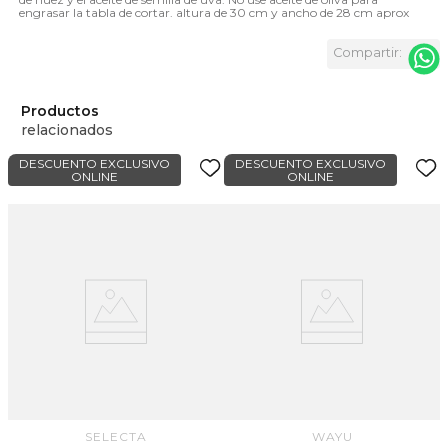
engrasar la tabla de cortar. altura de 30 cm y ancho de 28 cm aprox
Productos
relacionados
DESCUENTO EXCLUSIVO
DESCUENTO EXCLUSIVO
ONLINE
ONLINE
SELECTA
WAYU