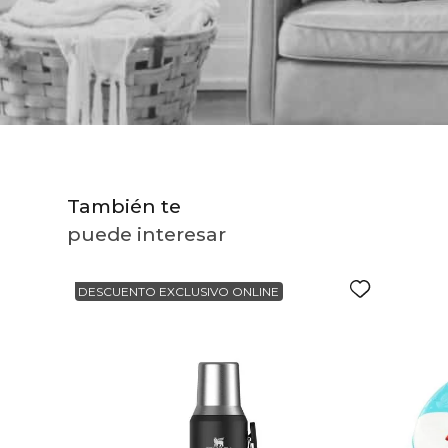
10
.
to
También te
puede interesar
DESCUENTO EXCLUSIVO ONLINE