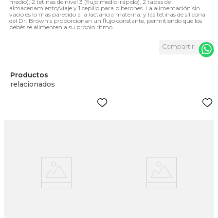
medio), 2 tetinas de nivel 3 (flujo medio-rápido), 2 tapas de
almacenamiento/viaje y 1 cepillo para biberones. La alimentación sin
vacío es lo más parecido a la lactancia materna, y las tetinas de silicona
del Dr. Brown's proporcionan un flujo constante, permitiendo que los
bebés se alimenten a su propio ritmo.
Productos
relacionados