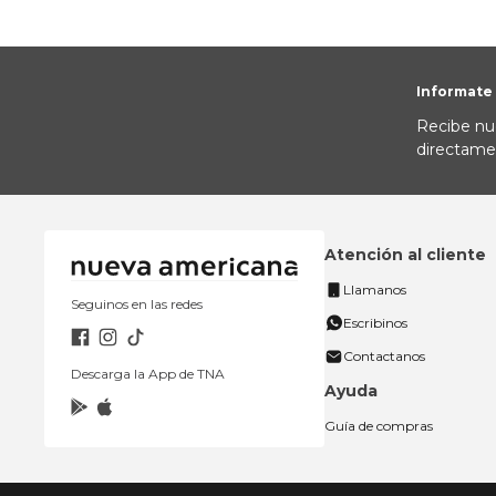
Informate
Recibe nu
directame
Atención al cliente
Llamanos
Seguinos en las redes
Escribinos
Contactanos
Descarga la App de TNA
Ayuda
Guía de compras