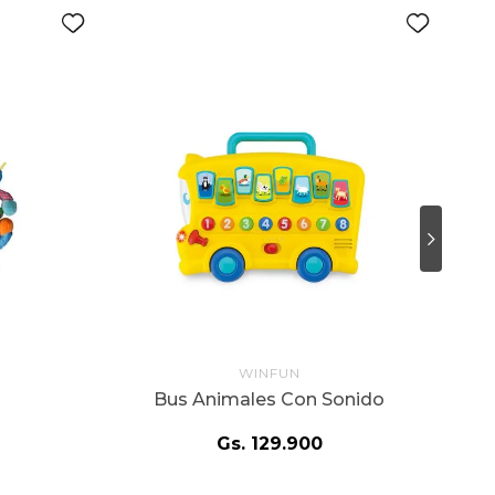
WINFUN
Bus Animales Con Sonido
Gs.
129
.
900