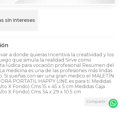
s sin intereses
levar a donde quieras Incentiva la creatividad y los
uego que simula la realidad Sirve como
ta lúdica para vocación profesional Resumen del
a medicina es una de las profesiones más lindas
. Si sueñas con ser una gran medico el MALETÍN
RA PORTATIL HAPPY LINE es para ti. Medidas
lto X Fondo) Cms 15 x 45 x 5 cm Medidas Caja
lto X Fondo) Cms 34 x 29 x 10.5 cm