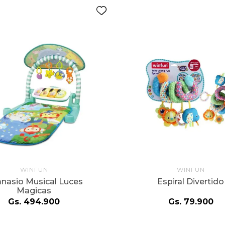
WINFUN
WINFUN
nasio Musical Luces
Espiral Divertido
Magicas
Gs.
494
.
900
Gs.
79
.
900