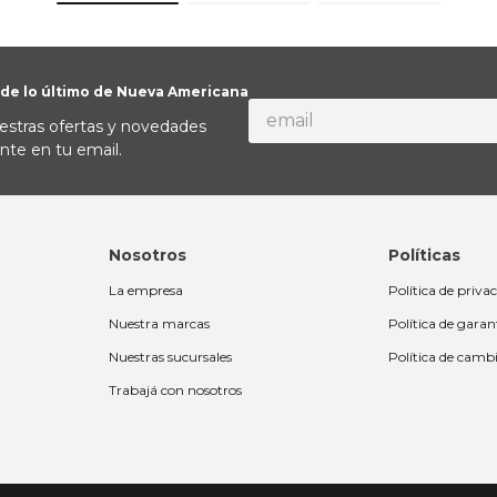
 de lo último de Nueva Americana
estras ofertas y novedades
nte en tu email.
Nosotros
Políticas
La empresa
Política de priva
Nuestra marcas
Política de garan
Nuestras sucursales
Política de camb
Trabajá con nosotros