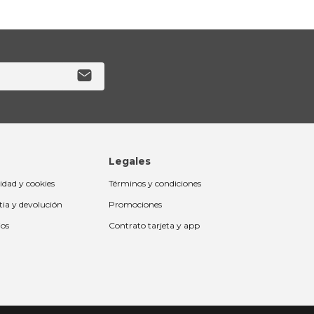
Legales
cidad y cookies
Términos y condiciones
tia y devolución
Promociones
ios
Contrato tarjeta y app