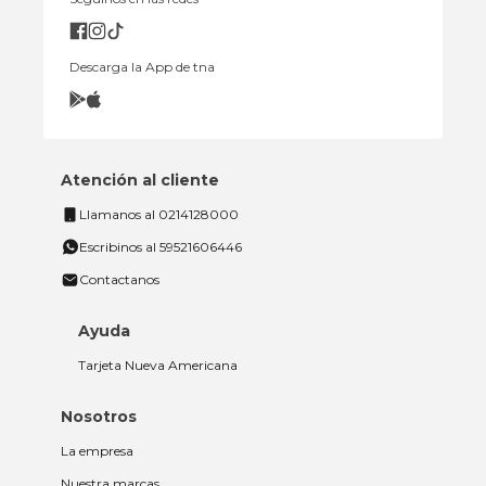
Descarga la App de tna
Atención al cliente
Llamanos al 0214128000
Escribinos al 59521606446
Contactanos
Ayuda
Tarjeta Nueva Americana
Nosotros
La empresa
Nuestra marcas