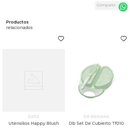
Productos
relacionados
s
EZPZ
DR BROWNS
Utensilios Happy Blush
Db Set De Cubierto Tf010