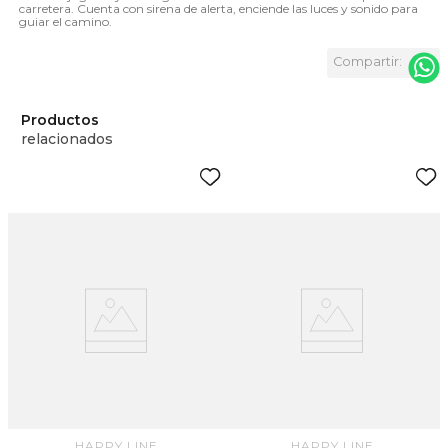
carretera. Cuenta con sirena de alerta, enciende las luces y sonido para
guiar el camino.
Productos
relacionados
n
HAPPY LINE
HAPPY LINE