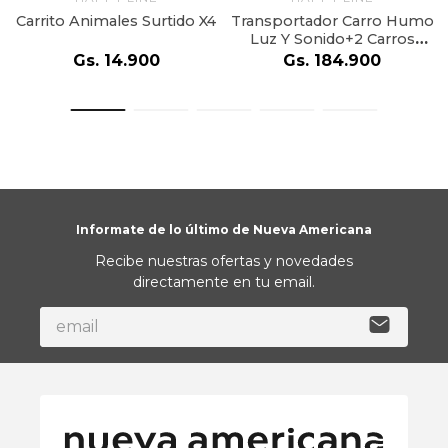
Carrito Animales Surtido X4
Transportador Carro Humo
Luz Y Sonido+2 Carros
Pequeños
Gs.
14
.
900
Gs.
184
.
900
Informate de lo último de Nueva Americana
Recibe nuestras ofertas y novedades
directamente en tu email.