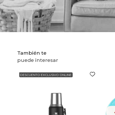
10
.
to
También te
puede interesar
DESCUENTO EXCLUSIVO ONLINE