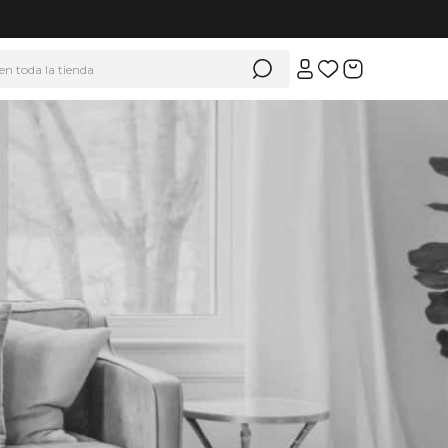
 en toda la tienda