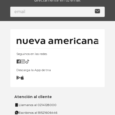
directamente en tu email.
Seguinos en las redes
Descarga la App de tna
Atención al cliente
Llamanos al 0214128000
Escribinos al 59521606446