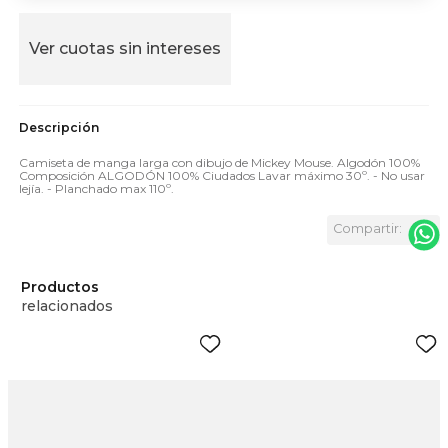
Ver cuotas sin intereses
Camiseta de manga larga con dibujo de Mickey Mouse. Algodón 100%
Composición ALGODÓN 100% Ciudados Lavar máximo 30º. - No usar
lejía. - Planchado max 110º.
Productos
relacionados