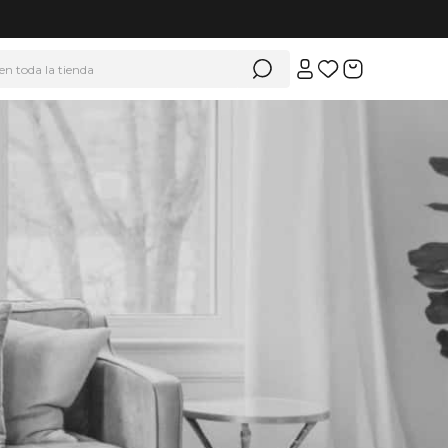
 en toda la tienda