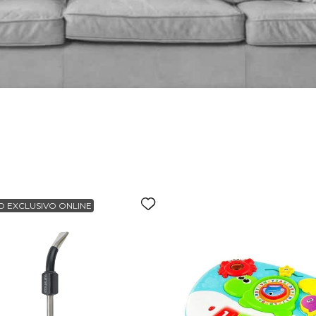
alla
 EXCLUSIVO ONLINE