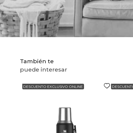
10
.
to
También te
puede interesar
DESCUENTO EXCLUSIVO ONLINE
DESCUENTO