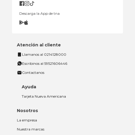
Descarga la App de tna
Atención al cliente
Llamanos al 0214128000
Escribinos al 59521606446
Contactanos
Ayuda
Tarjeta Nueva Americana
Nosotros
La empresa
Nuestra marcas