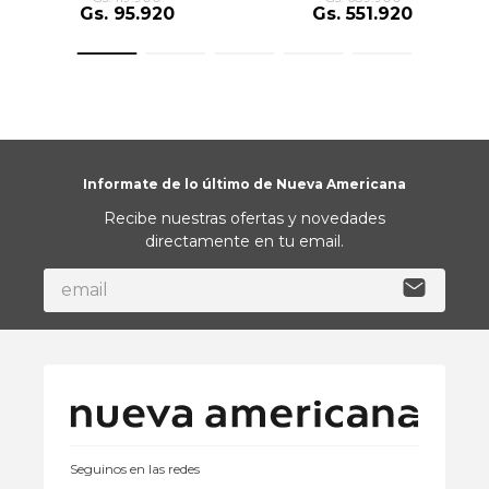
Gs.
95
.
920
Gs.
551
.
920
Informate de lo último de Nueva Americana
Recibe nuestras ofertas y novedades
directamente en tu email.
Seguinos en las redes