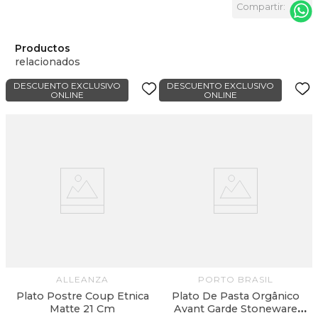
Productos
relacionados
DESCUENTO EXCLUSIVO
DESCUENTO EXCLUSIVO
ONLINE
ONLINE
ALLEANZA
PORTO BRASIL
Plato Postre Coup Etnica
Plato De Pasta Orgânico
Matte 21 Cm
Avant Garde Stoneware