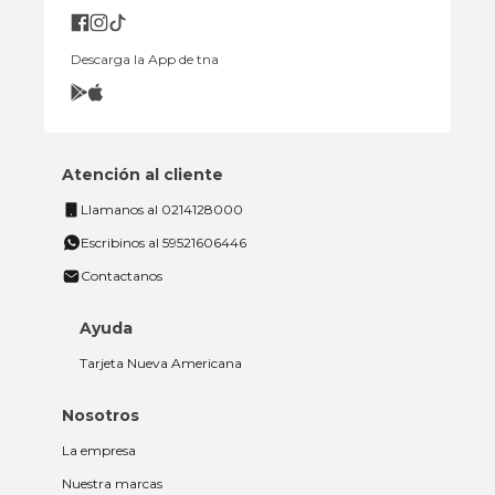
Descarga la App de tna
Atención al cliente
Llamanos al 0214128000
Escribinos al 59521606446
Contactanos
Ayuda
Tarjeta Nueva Americana
Nosotros
La empresa
Nuestra marcas