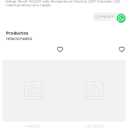
Voltaje: Bivolt 110/220 volts Temperatura Máxima: 230° Pantalla: LED
Calentamiento ultra rápido
Productos
relacionados
C
PHILIPS
CECOTEC