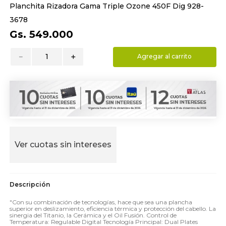
Planchita Rizadora Gama Triple Ozone 450F Dig 928-
9
.
hydrate
3678
10
.
toalla
Gs.
549
.
000
－
＋
Agregar al carrito
Ver cuotas sin intereses
"Con su combinación de tecnologías, hace que sea una plancha
superior en deslizamiento, eficiencia térmica y protección del cabello. La
sinergia del Titanio, la Cerámica y el Oil Fusión. Control de
Temperatura: Regulable Digital Tecnología Principal: Dual Plates