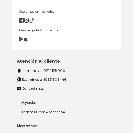
Seguinos en las redes
Descarga la App de tna
Atención al cliente
Llamanos al 0214128000
Escribinos al 59521606446
Contactanos
Ayuda
Tarjeta Nueva Americana
Nosotros