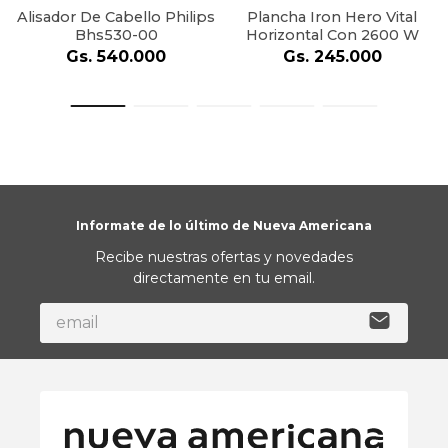
Alisador De Cabello Philips
Plancha Iron Hero Vital
Bhs530-00
Horizontal Con 2600 W
Gs.
540
.
000
Gs.
245
.
000
Informate de lo último de Nueva Americana
Recibe nuestras ofertas y novedades
directamente en tu email.