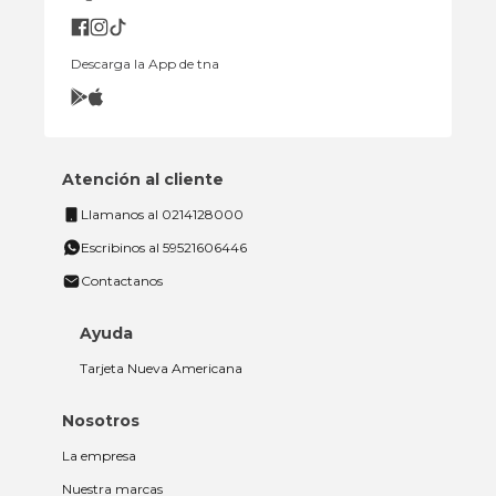
Descarga la App de tna
Atención al cliente
Llamanos al 0214128000
Escribinos al 59521606446
Contactanos
Ayuda
Tarjeta Nueva Americana
Nosotros
La empresa
Nuestra marcas