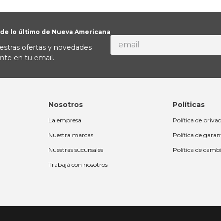
 de lo último de Nueva Americana
estras ofertas y novedades
nte en tu email.
Nosotros
Políticas
La empresa
Política de priva
Nuestra marcas
Política de garan
Nuestras sucursales
Política de camb
Trabajá con nosotros