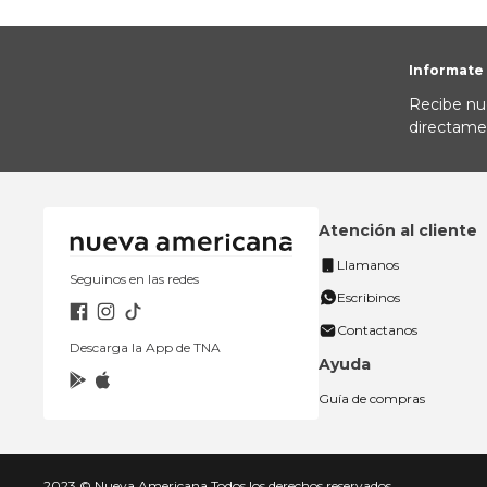
Informate
Recibe nu
directame
Atención al cliente
Llamanos
Seguinos en las redes
Escribinos
Contactanos
Descarga la App de TNA
Ayuda
Guía de compras
2023 © Nueva Americana Todos los derechos reservados