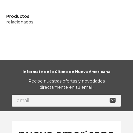
Productos
relacionados
Informate de lo último de Nueva Americana
Recibe nuestras ofertas y novedades
directamente en tu email.