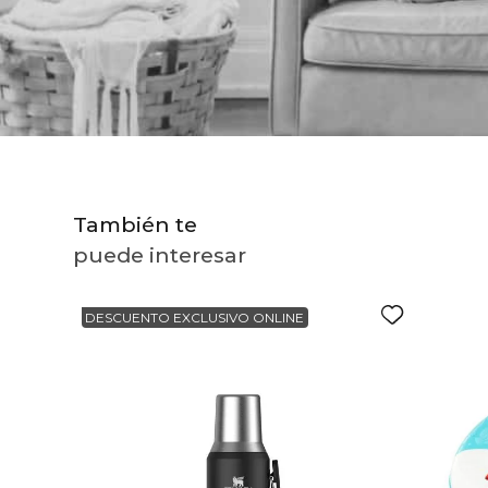
10
.
to
También te
puede interesar
DESCUENTO EXCLUSIVO ONLINE