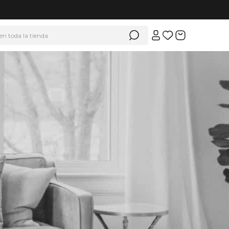
 en toda la tienda