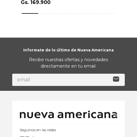
Gs.
169
.
900
Informate de lo último de Nueva Americana
Recibe nuestras ofertas y novedades
directamente en tu email.
Seguinos en las redes