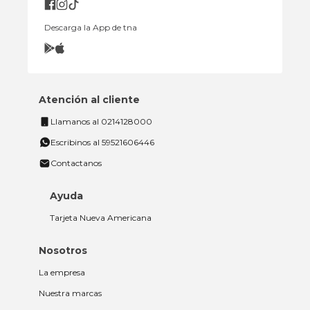
Descarga la App de tna
Atención al cliente
Llamanos al 0214128000
Escribinos al 59521606446
Contactanos
Ayuda
Tarjeta Nueva Americana
Nosotros
La empresa
Nuestra marcas