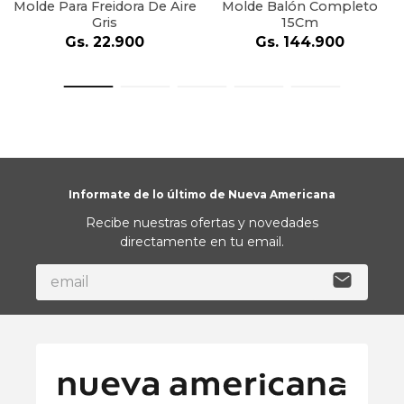
Molde Para Freidora De Aire
Molde Balón Completo
Gris
15Cm
Gs.
22
.
900
Gs.
144
.
900
Informate de lo último de Nueva Americana
Recibe nuestras ofertas y novedades
directamente en tu email.