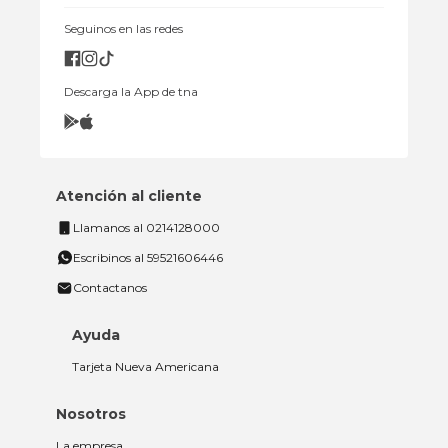
Seguinos en las redes
Descarga la App de tna
Atención al cliente
Llamanos al 0214128000
Escribinos al 59521606446
Contactanos
Ayuda
Tarjeta Nueva Americana
Nosotros
La empresa