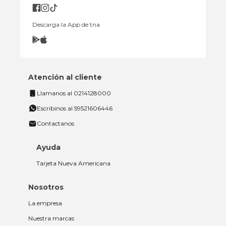
Descarga la App de tna
Atención al cliente
Llamanos al 0214128000
Escribinos al 59521606446
Contactanos
Ayuda
Tarjeta Nueva Americana
Nosotros
La empresa
Nuestra marcas