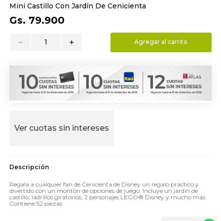
Mini Castillo Con Jardín De Cenicienta
9
.
hydrate
Gs.
79
.
900
10
.
toalla
－
＋
Agregar al carrito
Ver cuotas sin intereses
Regala a cualquier fan de Cenicienta de Disney un regalo práctico y
divertido con un montón de opciones de juego. Incluye un jardín de
castillo, ladrillos giratorios, 2 personajes LEGO® Disney y mucho más.
Contiene 52 piezas.