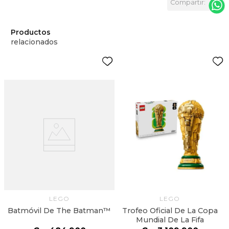
Productos
relacionados
LEGO
LEGO
Batmóvil De The Batman™
Trofeo Oficial De La Copa
Mundial De La Fifa