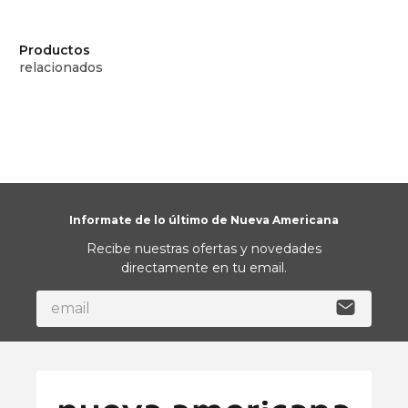
Productos
relacionados
Informate de lo último de Nueva Americana
Recibe nuestras ofertas y novedades
directamente en tu email.