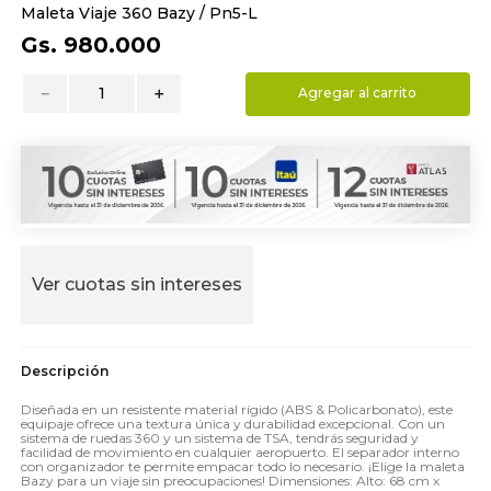
Maleta Viaje 360 Bazy / Pn5-L
9
.
almohada
Gs.
980
.
000
10
.
toalla
－
＋
Agregar al carrito
Ver cuotas sin intereses
Diseñada en un resistente material rígido (ABS & Policarbonato), este
equipaje ofrece una textura única y durabilidad excepcional. Con un
sistema de ruedas 360 y un sistema de TSA, tendrás seguridad y
facilidad de movimiento en cualquier aeropuerto. El separador interno
con organizador te permite empacar todo lo necesario. ¡Elige la maleta
Bazy para un viaje sin preocupaciones! Dimensiones: Alto: 68 cm x