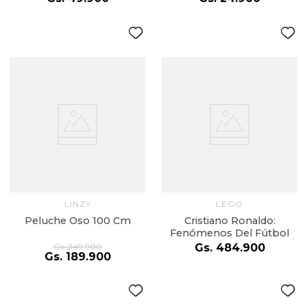
LINZY
LEGO
Peluche Oso 100 Cm
Cristiano Ronaldo:
Fenómenos Del Fútbol
Gs.
249
.
900
Gs.
484
.
900
Gs.
189
.
900