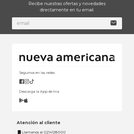
Recibe nuestras ofertas y novedades
directamente en tu email.
Seguinos en las redes
Descarga la App de tna
Atención al cliente
Llamanos al 0214128000