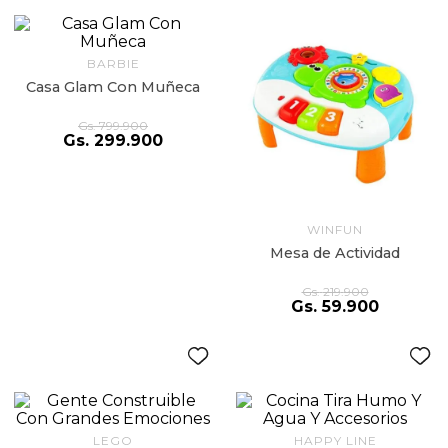
9
.
hydrate
10
.
toalla
BARBIE
Casa Glam Con Muñeca
Gs.
799
.
900
Gs.
299
.
900
WINFUN
Mesa de Actividad
Gs.
219
.
900
Gs.
59
.
900
LEGO
HAPPY LINE