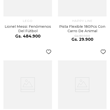
LEGO
HAPPY LINE
Lionel Messi: Fenómenos
Pista Flexible 180Pcs Con
Del Fútbol
Carro De Animal
Gs.
484
.
900
Gs.
89
.
900
Gs.
29
.
900