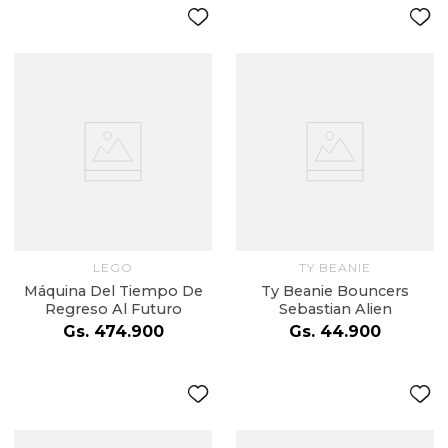
LEGO
TY BEANIE
Máquina Del Tiempo De
Ty Beanie Bouncers
Regreso Al Futuro
Sebastian Alien
Gs.
474
.
900
Gs.
44
.
900