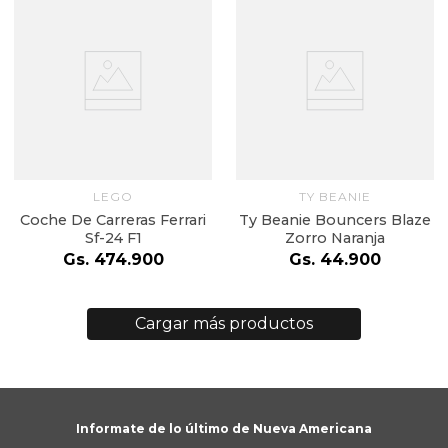
LEGO
TY BEANIE
Coche De Carreras Ferrari
Ty Beanie Bouncers Blaze
Sf-24 F1
Zorro Naranja
Gs.
474
.
900
Gs.
44
.
900
Informate de lo último de Nueva Americana