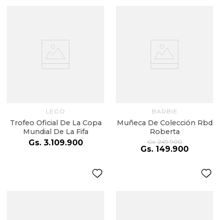
LEGO
BARBIE
Trofeo Oficial De La Copa
Muñeca De Colección Rbd
Mundial De La Fifa
Roberta
Gs.
3
.
109
.
900
Gs.
249
.
900
Gs.
149
.
900