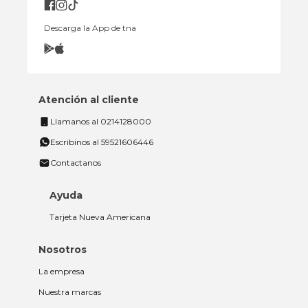
Descarga la App de tna
Atención al cliente
Llamanos al 0214128000
Escribinos al 59521606446
Contactanos
Ayuda
Tarjeta Nueva Americana
Nosotros
La empresa
Nuestra marcas