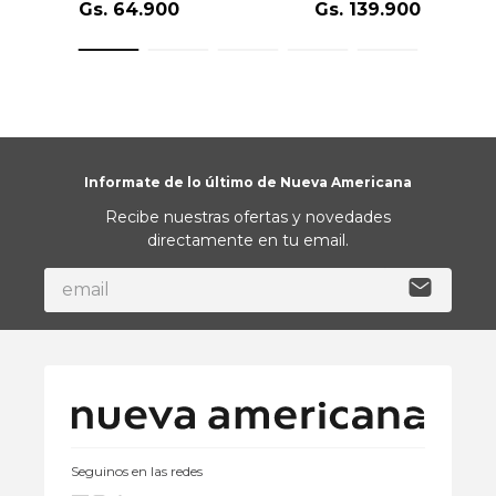
Gs.
64
.
900
Gs.
139
.
900
Informate de lo último de Nueva Americana
Recibe nuestras ofertas y novedades
directamente en tu email.
Seguinos en las redes