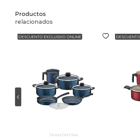
Productos
relacionados
DESCUENTO EXCLUSIVO ONLINE
DESCUENTO
TRAMONTINA