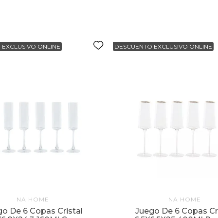
 EXCLUSIVO ONLINE
DESCUENTO EXCLUSIVO ONLINE
NA HOME
NA HOME
o De 6 Copas Cristal
Juego De 6 Copas Cri