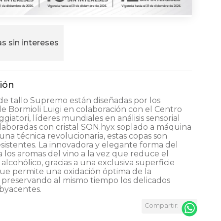
s sin intereses
de tallo Supremo están diseñadas por los
e Bormioli Luigi en colaboración con el Centro
ggiatori, líderes mundiales en análisis sensorial
Elaboradas con cristal SON.hyx soplado a máquina
na técnica revolucionaria, estas copas son
resistentes. La innovadora y elegante forma del
za los aromas del vino a la vez que reduce el
alcohólico, gracias a una exclusiva superficie
ue permite una oxidación óptima de la
, preservando al mismo tiempo los delicados
byacentes.