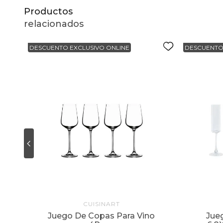
Productos
relacionados
DESCUENTO EXCLUSIVO ONLINE
DESCUENTO
CUISINART
zs
Juego De Copas Para Vino
Jueg